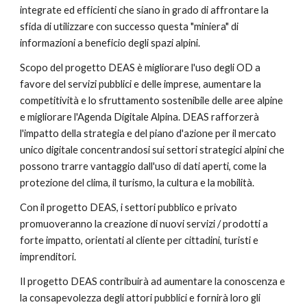
integrate ed efficienti che siano in grado di affrontare la 
sfida di utilizzare con successo questa "miniera" di 
informazioni a beneficio degli spazi alpini.
Scopo del progetto DEAS è migliorare l'uso degli OD a 
favore del servizi pubblici e delle imprese, aumentare la 
competitività e lo sfruttamento sostenibile delle aree alpine 
e migliorare l'Agenda Digitale Alpina. DEAS rafforzerà 
l'impatto della strategia e del piano d'azione per il mercato 
unico digitale concentrandosi sui settori strategici alpini che 
possono trarre vantaggio dall'uso di dati aperti, come la 
protezione del clima, il turismo, la cultura e la mobilità.
Con il progetto DEAS, i settori pubblico e privato 
promuoveranno la creazione di nuovi servizi / prodotti a 
forte impatto, orientati al cliente per cittadini, turisti e 
imprenditori.
Il progetto DEAS contribuirà ad aumentare la conoscenza e 
la consapevolezza degli attori pubblici e fornirà loro gli 