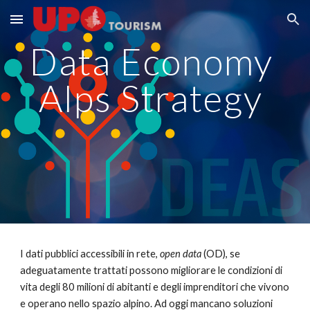
Skip to main content
Skip to navigation
Data Economy 
Alps Strategy
I dati pubblici accessibili in rete, 
open data
 (OD), se 
adeguatamente trattati possono migliorare le condizioni di 
vita degli 80 milioni di abitanti e degli imprenditori che vivono 
e operano nello spazio alpino. Ad oggi mancano soluzioni 