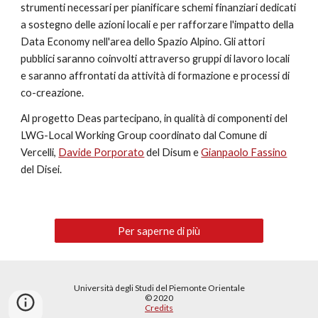
strumenti necessari per pianificare schemi finanziari dedicati 
a sostegno delle azioni locali e per rafforzare l'impatto della 
Data Economy nell'area dello Spazio Alpino. Gli attori 
pubblici saranno coinvolti attraverso gruppi di lavoro locali 
e saranno affrontati da attività di formazione e processi di 
co-creazione.
Al progetto Deas partecipano, in qualità di componenti del 
LWG-Local Working Group coordinato dal Comune di 
Vercelli, 
Davide Porporato
 del Disum e 
Gianpaolo Fassino
del Disei. 
Per saperne di più
Università degli Studi del Piemonte Orientale
© 2020
Credits